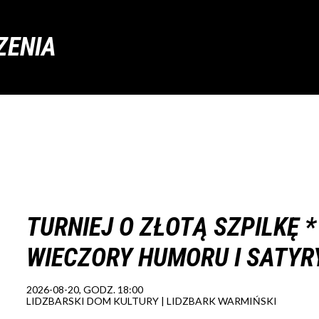
ZENIA
TURNIEJ O ZŁOTĄ SZPILKĘ *
WIECZORY HUMORU I SATYR
2026-08-20, GODZ. 18:00
LIDZBARSKI DOM KULTURY | LIDZBARK WARMIŃSKI