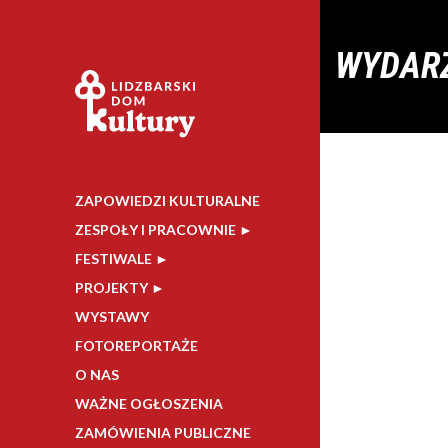
WYDAR
ZAPOWIEDZI KULTURALNE
ZESPOŁY I PRACOWNIE ►
FESTIWALE ►
PROJEKTY ►
WYSTAWY
FOTOREPORTAŻE
O NAS
WAŻNE OGŁOSZENIA
ZAMÓWIENIA PUBLICZNE