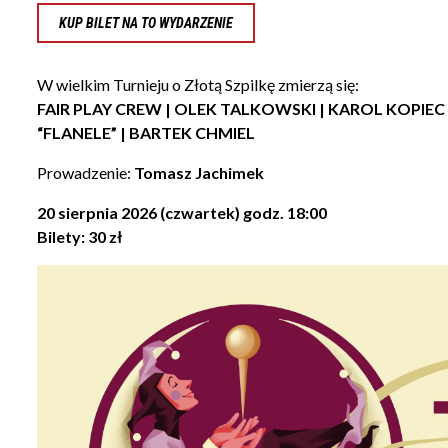
KUP BILET NA TO WYDARZENIE
W wielkim Turnieju o Złotą Szpilkę zmierzą się:
FAIR PLAY CREW | OLEK TALKOWSKI | KAROL KOPIE
“FLANELE” | BARTEK CHMIEL
Prowadzenie:
Tomasz Jachimek
20 sierpnia 2026 (czwartek) godz. 18:00
Bilety: 30 zł