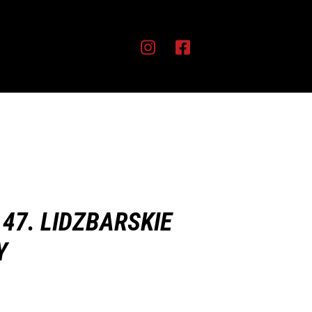
 47. LIDZBARSKIE
Y