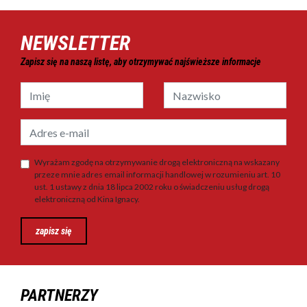
NEWSLETTER
Zapisz się na naszą listę, aby otrzymywać najświeższe informacje
Wyrażam zgodę na otrzymywanie drogą elektroniczną na wskazany
przeze mnie adres email informacji handlowej w rozumieniu art. 10
ust. 1 ustawy z dnia 18 lipca 2002 roku o świadczeniu usług drogą
elektroniczną od Kina Ignacy.
zapisz się
PARTNERZY