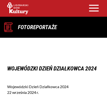
FOTOREPORTAŻE
WOJEWÓDZKI DZIEŃ DZIAŁKOWCA 2024
Wojewódzki Dzień Działkowca 2024
22 września 2024 r.