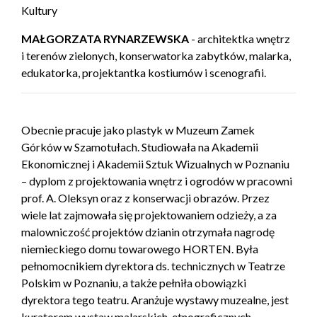
Kultury
MAŁGORZATA RYNARZEWSKA
- architektka wnętrz
i terenów zielonych, konserwatorka zabytków, malarka,
edukatorka, projektantka kostiumów i scenografii.
Obecnie pracuje jako plastyk w Muzeum Zamek
Górków w Szamotułach. Studiowała na Akademii
Ekonomicznej i Akademii Sztuk Wizualnych w Poznaniu
– dyplom z projektowania wnętrz i ogrodów w pracowni
prof. A. Oleksyn oraz z konserwacji obrazów. Przez
wiele lat zajmowała się projektowaniem odzieży, a za
malowniczość projektów dzianin otrzymała nagrodę
niemieckiego domu towarowego HORTEN. Była
pełnomocnikiem dyrektora ds. technicznych w Teatrze
Polskim w Poznaniu, a także pełniła obowiązki
dyrektora tego teatru. Aranżuje wystawy muzealne, jest
kuratorem wystaw malarskich, etnograficznych,