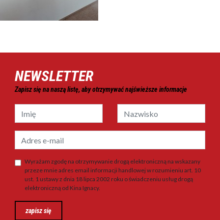
NEWSLETTER
Zapisz się na naszą listę, aby otrzymywać najświeższe informacje
Wyrażam zgodę na otrzymywanie drogą elektroniczną na wskazany
przeze mnie adres email informacji handlowej w rozumieniu art. 10
ust. 1 ustawy z dnia 18 lipca 2002 roku o świadczeniu usług drogą
elektroniczną od Kina Ignacy.
zapisz się