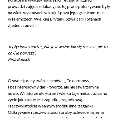
prowadzi zajęcia edukacyjne. Jej prace pokazywane były
na wielu wystawach w kraju i poza jego granicami m.in.
w Niemczech, Wielkiej Brytanii, Szwajcarii i Stanach
Zjednoczonych.
Jej życiowe motto: „Nie jest ważne jak się ruszasz, ale to
co Cię porusza”.
Pina Bausch
O swojej pracy twórczej mówi: „ To darmowy
i bezinteresowny dar – tworzę, ale nie stwarzam na
nowo. W naturze ukryta jest wielka tajemnica. Już samo
życie jako takie jest zagadką, zagadkową
rzeczywistością w samym środku innej zagadki.
Odkrywanie rzeczywistości i próby uchwycenia jej na