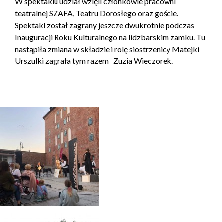
W spektaklu udział wzięli członkowie pracowni
teatralnej SZAFA, Teatru Dorosłego oraz goście.
Spektakl został zagrany jeszcze dwukrotnie podczas
Inauguracji Roku Kulturalnego na lidzbarskim zamku. Tu
nastąpiła zmiana w składzie i rolę siostrzenicy Matejki
Urszulki zagrała tym razem : Zuzia Wieczorek.