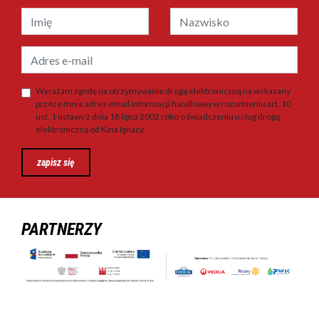
Wyrażam zgodę na otrzymywanie drogą elektroniczną na wskazany
przeze mnie adres email informacji handlowej w rozumieniu art. 10
ust. 1 ustawy z dnia 18 lipca 2002 roku o świadczeniu usług drogą
elektroniczną od Kina Ignacy.
zapisz się
PARTNERZY