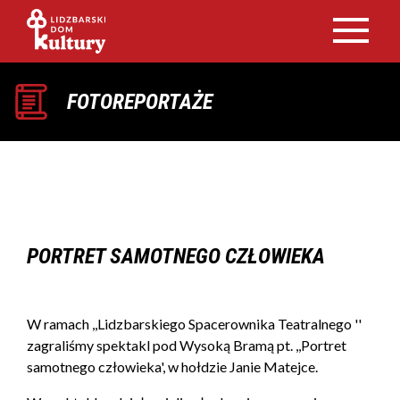
FOTOREPORTAŻE
PORTRET SAMOTNEGO CZŁOWIEKA
W ramach ,,Lidzbarskiego Spacerownika Teatralnego ''
zagraliśmy spektakl pod Wysoką Bramą pt. ,,Portret
samotnego człowieka', w hołdzie Janie Matejce.